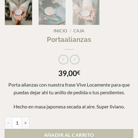
INICIO
/
CAJA
Portaalianzas
39,00
€
Porta alianzas con nuestra frase Vive Locamente para que
puedas dejar ahi tu anillo de pedida o tus pendientes.
Hecho en masa japonesa secada al aire. Super liviano.
Portaalianzas cantidad
AÑADIR AL CARRITO