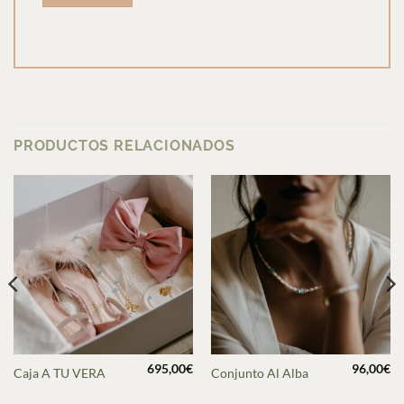
PRODUCTOS RELACIONADOS
695,00
€
96,00
€
Caja A TU VERA
Conjunto Al Alba