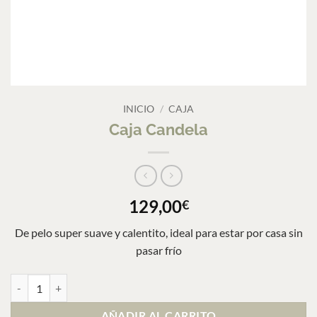
INICIO
/
CAJA
Caja Candela
129,00
€
De pelo super suave y calentito, ideal para estar por casa sin
pasar frío
Caja Candela cantidad
AÑADIR AL CARRITO