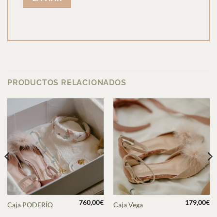
PRODUCTOS RELACIONADOS
760,00
€
179,00
€
Caja PODERÍO
Caja Vega