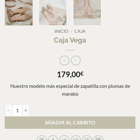
INICIO
/
CAJA
Caja Vega
179,00
€
Nuestro modelo más especial de zapatilla con plumas de
marabú
Caja Vega cantidad
AÑADIR AL CARRITO